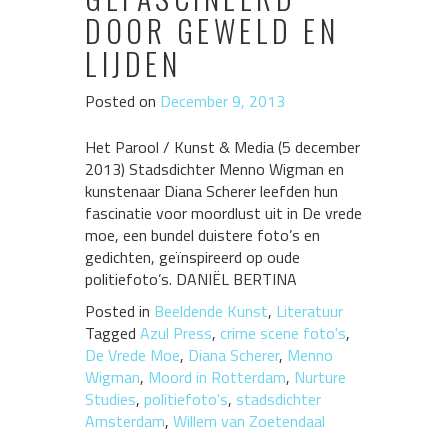
DOOR GEWELD EN
LIJDEN
Posted on
December 9, 2013
Het Parool / Kunst & Media (5 december
2013) Stadsdichter Menno Wigman en
kunstenaar Diana Scherer leefden hun
fascinatie voor moordlust uit in De vrede
moe, een bundel duistere foto’s en
gedichten, geïnspireerd op oude
politiefoto’s. DANIËL BERTINA
Posted in
Beeldende Kunst
,
Literatuur
Tagged
Azul Press
,
crime scene foto's
,
De Vrede Moe
,
Diana Scherer
,
Menno
Wigman
,
Moord in Rotterdam
,
Nurture
Studies
,
politiefoto's
,
stadsdichter
Amsterdam
,
Willem van Zoetendaal