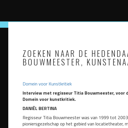
ZOEKEN NAAR DE HEDENDA
BOUWMEESTER, KUNSTENA
Domein voor Kunstkritiek
Interview met regisseur Titia Bouwmeester, voor 
Domein voor kunstkritiek.
DANIËL BERTINA
Regisseur Titia Bouwmeester was van 1999 tot 2003 a
pioniersgezelschap op het gebied van locatietheater, me