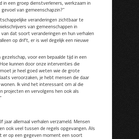
d in een groep dienstverleners, werkzaam in
et gevoel van gemeenschapzin?”
schappelijke veranderingen zichtbaar te
oniekschrijvers van gemeenschappen in
jn van dat soort veranderingen en hun verhalen
lleen op drift, er is wel degelijk een nieuwe
n gezelschap, voor een bepaalde tijd in een
 Hoe kunnen door onze interventies die
 moet je heel goed weten wie de grote
plaats veroorzaken, je hebt mensen die daar
wonen. Ik vind het interessant om al die
jn projecten en vervolgens hen ook als
”
 jaar allemaal verhalen verzameld. Mensen
en ook veel tussen de regels opgevangen. Als
 komt er op een gegeven moment een soort