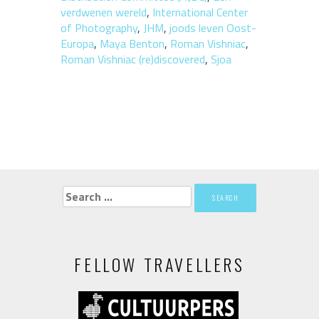
verdwenen wereld
,
International Center
of Photography
,
JHM
,
joods leven Oost-
Europa
,
Maya Benton
,
Roman Vishniac
,
Roman Vishniac (re)discovered
,
Sjoa
Search
for:
FELLOW TRAVELLERS