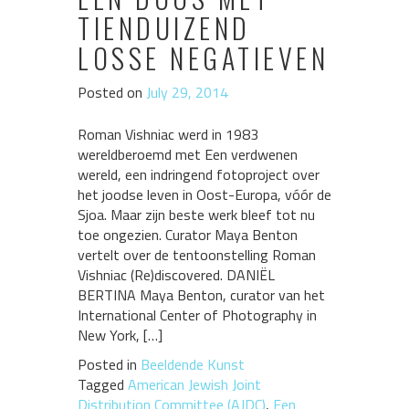
TIENDUIZEND
LOSSE NEGATIEVEN
Posted on
July 29, 2014
Roman Vishniac werd in 1983
wereldberoemd met Een verdwenen
wereld, een indringend fotoproject over
het joodse leven in Oost-Europa, vóór de
Sjoa. Maar zijn beste werk bleef tot nu
toe ongezien. Curator Maya Benton
vertelt over de tentoonstelling Roman
Vishniac (Re)discovered. DANIËL
BERTINA Maya Benton, curator van het
International Center of Photography in
New York, […]
Posted in
Beeldende Kunst
Tagged
American Jewish Joint
Distribution Committee (AJDC)
,
Een