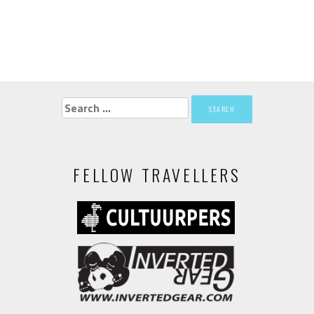
Search
for:
FELLOW TRAVELLERS