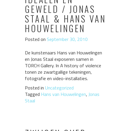
GEWELD / JONAS
STAAL & HANS VAN
HOUWELINGEN
Posted on
September 30, 2010
De kunstenaars Hans van Houwelingen
en Jonas Staal exposeren samen in
TORCH Gallery. In A history of violence
tonen ze zwartgallige tekeningen,
fotografie en video-installaties.
Posted in
Uncategorized
Tagged
Hans van Houwelingen
,
Jonas
Staal